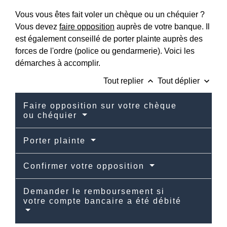
Vous vous êtes fait voler un chèque ou un chéquier ?
Vous devez
faire opposition
auprès de votre banque. Il
est également conseillé de porter plainte auprès des
forces de l'ordre (police ou gendarmerie). Voici les
démarches à accomplir.
keyboard_arrow_up
keyboard_arrow_down
Tout replier
Tout déplier
Faire opposition sur votre chèque
ou chéquier
Porter plainte
Confirmer votre opposition
Demander le remboursement si
votre compte bancaire a été débité