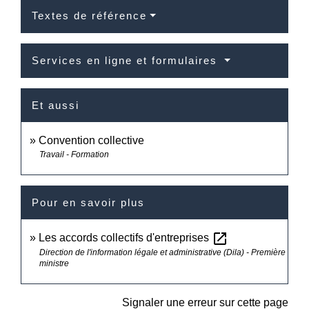
Textes de référence
Services en ligne et formulaires
Et aussi
Convention collective
Travail - Formation
Pour en savoir plus
open_in_new
Les accords collectifs d'entreprises
Direction de l'information légale et administrative (Dila) - Première
ministre
Signaler une erreur sur cette page