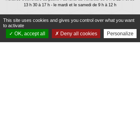
13 h 30 à 17 h - le mardi et le samedi de 9 h à 12 h
This site uses cookies and gives you control over what you want
to activate
OK, accept all
Deny all cookies
Personalize
Liens
Météo
Ouest France
Télégramme