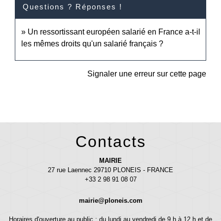
Questions ? Réponses !
Un ressortissant européen salarié en France a-t-il
les mêmes droits qu'un salarié français ?
Signaler une erreur sur cette page
Contacts
MAIRIE
27 rue Laennec 29710 PLONEIS - FRANCE
+33 2 98 91 08 07
mairie@ploneis.com
Horaires d'ouverture au public : du lundi au vendredi de 9 h à 12 h et de