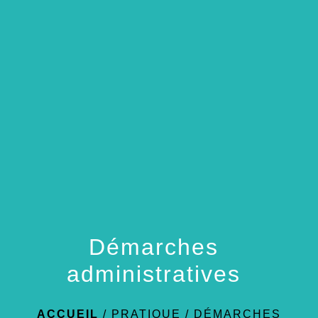
menu
Démarches
administratives
ACCUEIL
/
PRATIQUE
/
DÉMARCHES