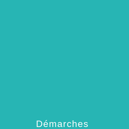
menu
Démarches