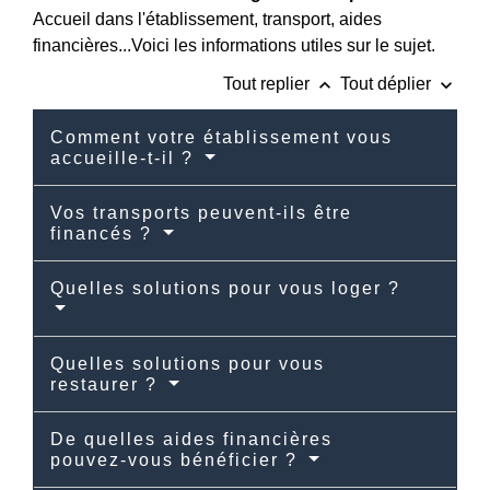
Accueil dans l'établissement, transport, aides
financières...Voici les informations utiles sur le sujet.
keyboard_arrow_up
keyboard_arrow_down
Tout replier
Tout déplier
Comment votre établissement vous
accueille-t-il ?
Vos transports peuvent-ils être
financés ?
Quelles solutions pour vous loger ?
Quelles solutions pour vous
restaurer ?
De quelles aides financières
pouvez-vous bénéficier ?