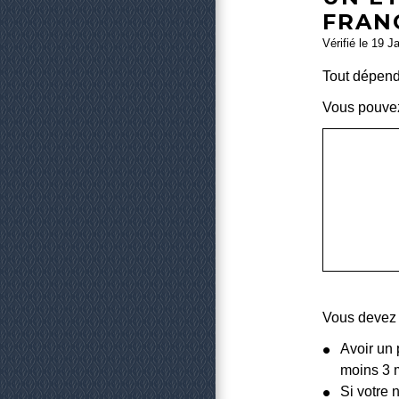
FRAN
Vérifié le 19 J
Tout dépend 
Vous pouvez 
Vous devez 
Avoir un 
moins 3 m
Si votre 