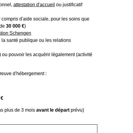
ionnel,
attestation d'accueil
ou justificatif
 compris d'aide sociale, pour les soins que
 de
30 000 €
)
ation Schengen
 la santé publique ou les relations
) ou pouvoir les acquérir légalement (activité
preuve d'hébergement :
 €
as plus de 3 mois
avant le départ
prévu)