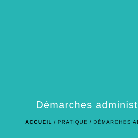
Démarches administ
ACCUEIL
/
PRATIQUE
/
DÉMARCHES A