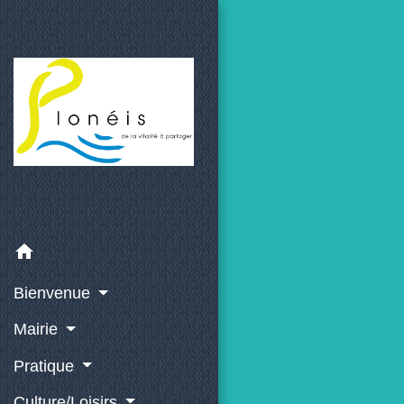
home
Bienvenue
Mairie
Pratique
Culture/Loisirs