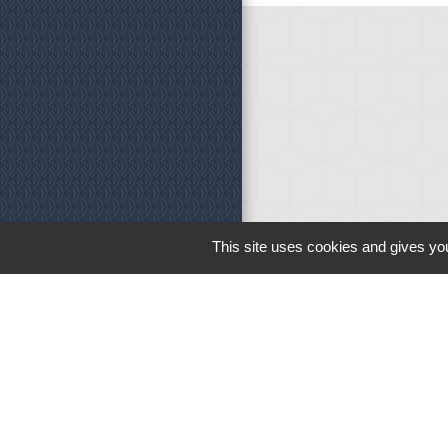
Horaires d'o
This site uses cookies and gives you