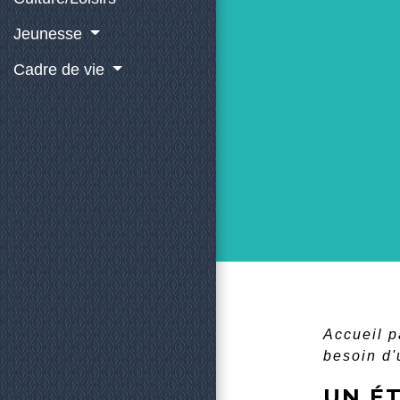
Jeunesse
Cadre de vie
Accueil p
besoin d'
UN ÉT