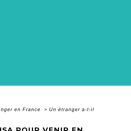
ranger en France
>
Un étranger a-t-il
VISA POUR VENIR EN