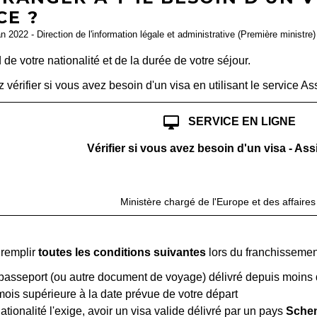
CE ?
an 2022 - Direction de l'information légale et administrative (Première ministre)
de votre nationalité et de la durée de votre séjour.
vérifier si vous avez besoin d'un visa en utilisant le service Ass
desktop_mac
SERVICE EN LIGNE
Vérifier si vous avez besoin d'un visa - Ass
open_i
Accéder au service en ligne
Ministère chargé de l'Europe et des affaire
remplir
toutes les conditions suivantes
lors du franchissement 
passeport (ou autre document de voyage) délivré depuis moins de
ois supérieure à la date prévue de votre départ
nationalité l'exige, avoir un visa valide délivré par un pays
Sche