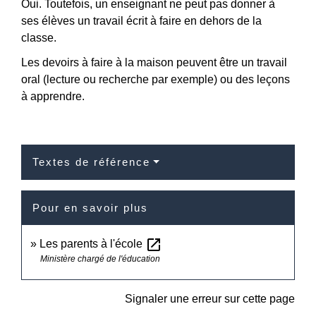
Oui. Toutefois, un enseignant ne peut pas donner à
ses élèves un travail écrit à faire en dehors de la
classe.
Les devoirs à faire à la maison peuvent être un travail
oral (lecture ou recherche par exemple) ou des leçons
à apprendre.
Textes de référence
Pour en savoir plus
open_in_new
Les parents à l'école
Ministère chargé de l'éducation
Signaler une erreur sur cette page