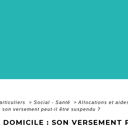
articuliers
>
Social - Santé
>
Allocations et aid
: son versement peut-il être suspendu ?
 DOMICILE : SON VERSEMENT 