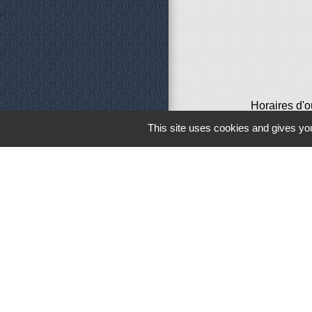
Horaires d'o
This site uses cookies and gives you
Liens
Météo