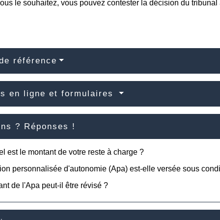
vous le souhaitez, vous pouvez contester la décision du tribunal 
de référence
s en ligne et formulaires
ons ? Réponses !
el est le montant de votre reste à charge ?
tion personnalisée d'autonomie (Apa) est-elle versée sous cond
nt de l'Apa peut-il être révisé ?