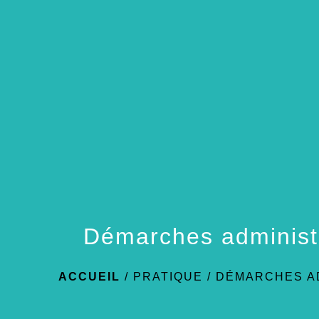
Démarches administ
ACCUEIL
/
PRATIQUE
/
DÉMARCHES A