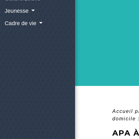
Jeunesse
Cadre de vie
Accueil p
domicile 
APA À