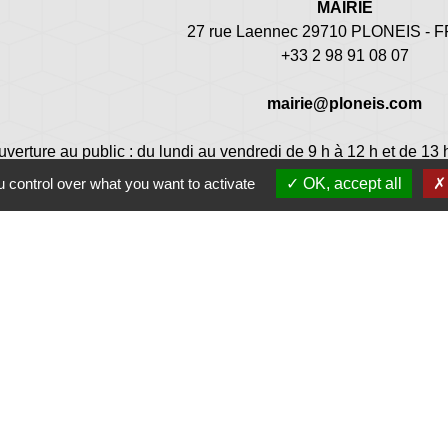
MAIRIE
27 rue Laennec 29710 PLONEIS -
+33 2 98 91 08 07
mairie@ploneis.com
uverture au public : du lundi au vendredi de 9 h à 12 h et de 13 
 control over what you want to activate
OK, accept all
Jume
Plonéi