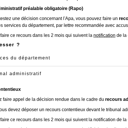
inistratif préalable obligatoire (Rapo)
testez une décision concernant l'Apa, vous pouvez faire un
reco
les services du département, par lettre recommandée avec accus
aire ce recours dans les 2 mois qui suivent la
notification
de la 
esser ?
ices du département
nal administratif
ntentieux
 faire appel de la décision rendue dans le cadre du
recours ad
ous devez déposer un recours contentieux devant le tribunal admi
aire ce recours dans les 2 mois qui suivent la notification de l