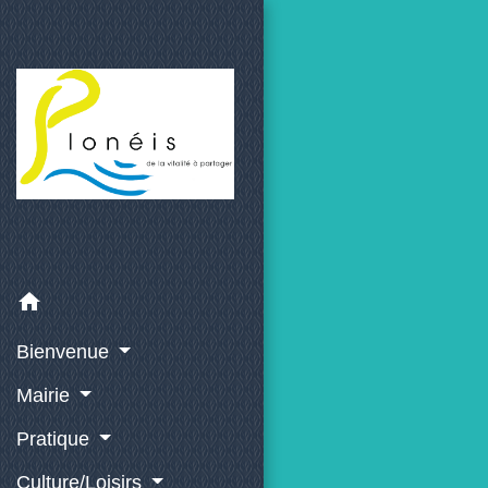
home
Bienvenue
Mairie
Pratique
Culture/Loisirs