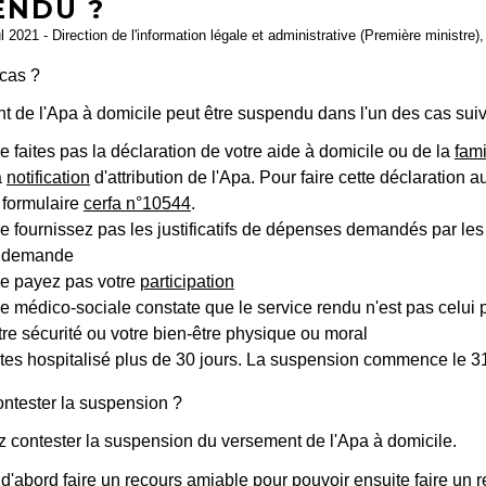
ENDU ?
ul 2021 - Direction de l'information légale et administrative (Première ministre
cas ?
 de l'Apa à domicile peut être suspendu dans l'un des cas suiv
e faites pas la déclaration de votre aide à domicile ou de la
fami
a
notification
d'attribution de l'Apa. Pour faire cette déclaration
e formulaire
cerfa n°10544
.
e fournissez pas les justificatifs de dépenses demandés par le
te demande
ne payez pas votre
participation
pe médico-sociale constate que le service rendu n'est pas celui p
tre sécurité ou votre bien-être physique ou moral
tes hospitalisé plus de 30 jours. La suspension commence le 3
tester la suspension ?
 contester la suspension du versement de l'Apa à domicile.
'abord faire un recours amiable pour pouvoir ensuite faire un r