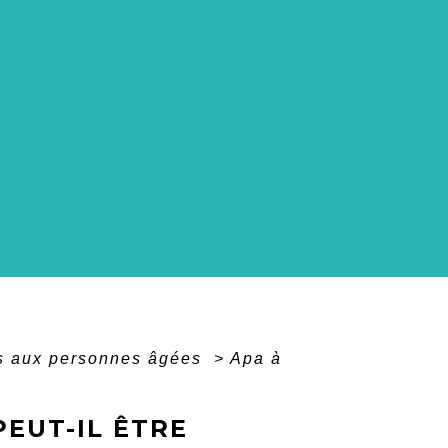
es aux personnes âgées
>
Apa à
PEUT-IL ÊTRE