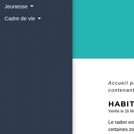
Jeunesse
Cadre de vie
Accueil p
contenan
HABI
Vérifié le 16 M
Le radon est
certaines z