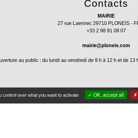
Contacts
MAIRIE
27 rue Laennec 29710 PLONEIS -
+33 2 98 91 08 07
mairie@ploneis.com
uverture au public : du lundi au vendredi de 9 h à 12 h et de 13 
 control over what you want to activate
OK, accept all
Jume