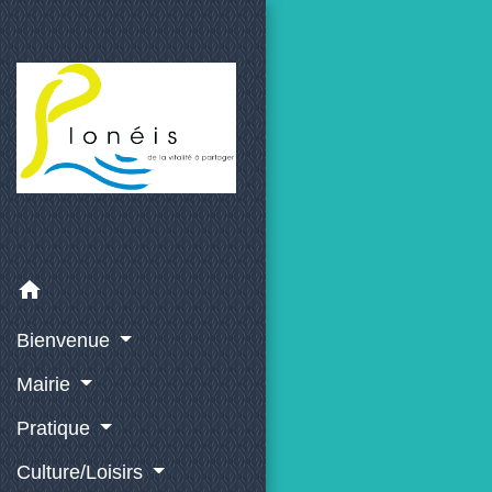
home
Bienvenue
Mairie
Pratique
Culture/Loisirs