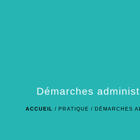
Démarches administ
ACCUEIL
/
PRATIQUE
/
DÉMARCHES A