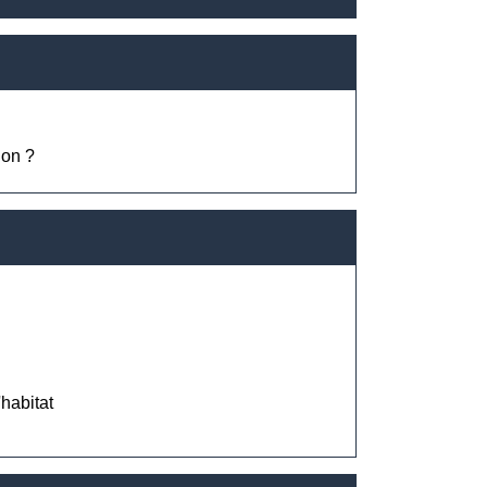
ion ?
'habitat