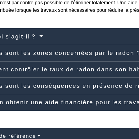
 n'est par contre pas possible de l'éliminer totalement. Une aide
tribuée lorsque les travaux sont nécessaires pour réduire la pr
i s'agit-il ?
s sont les zones concernées par le radon
t contrôler le taux de radon dans son hab
s sont les conséquences en présence de 
n obtenir une aide financière pour les tra
de référence