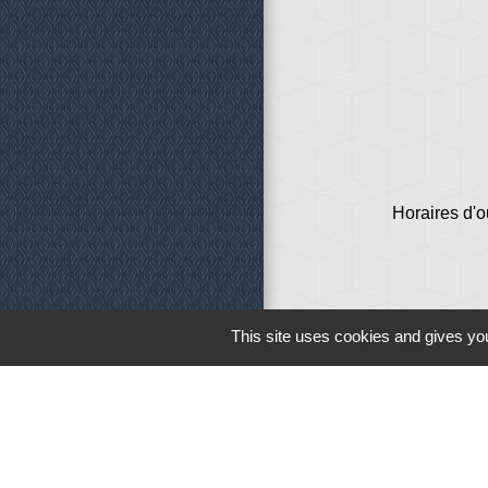
Horaires d'o
This site uses cookies and gives you
Liens