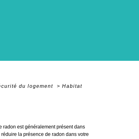
sécurité du logement
>
Habitat
. Le radon est généralement présent dans
 réduire la présence de radon dans votre