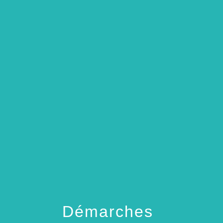
menu
Démarches