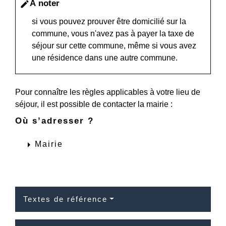
À noter
edit
si vous pouvez prouver être domicilié sur la
commune, vous n'avez pas à payer la taxe de
séjour sur cette commune, même si vous avez
une résidence dans une autre commune.
Pour connaître les règles applicables à votre lieu de
séjour, il est possible de contacter la mairie :
Où s’adresser ?
arrow_right
Mairie
Textes de référence