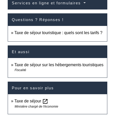
Services en ligne et formulaires
Questions ? Réponses !
Taxe de séjour touristique : quels sont les tarifs ?
Et aussi
Taxe de séjour sur les hébergements touristiques
Fiscalité
Pour en savoir plus
open_in_new
Taxe de séjour
Ministère chargé de l'économie