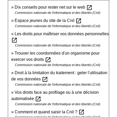
open_in_new
Dix conseils pour rester net sur le web
Commission nationale de l'informatique et des libertés (Cnil)
open_in_new
Espace jeunes du site de la Cnil
Commission nationale de l'informatique et des libertés (Cnil)
Les droits pour maîtriser vos données personnelles
open_in_new
Commission nationale de l'informatique et des libertés (Cnil)
Trouver les coordonnées d'un organisme pour
open_in_new
exercer vos droits
Commission nationale de l'informatique et des libertés (Cnil)
Droit à la limitation du traitement : geler l'utilisation
open_in_new
de vos données
Commission nationale de l'informatique et des libertés (Cnil)
Vos droits face au profilage ou à une décision
open_in_new
automatisée
Commission nationale de l'informatique et des libertés (Cnil)
open_in_new
Comment et quand saisir la Cnil ?