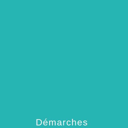
menu
Démarches