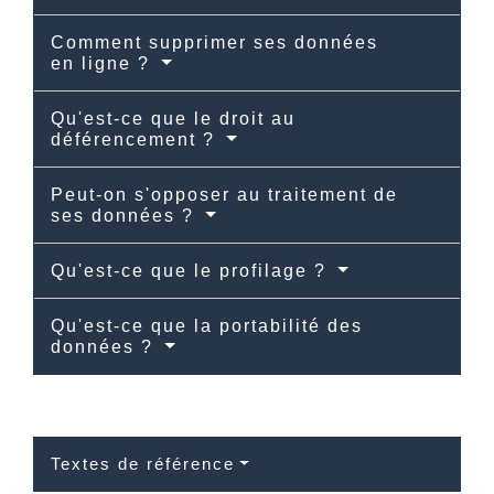
Comment supprimer ses données
en ligne ?
Qu'est-ce que le droit au
déférencement ?
Peut-on s'opposer au traitement de
ses données ?
Qu'est-ce que le profilage ?
Qu'est-ce que la portabilité des
données ?
Textes de référence