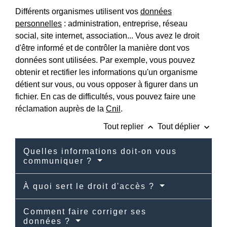
Différents organismes utilisent vos
données
personnelles
: administration, entreprise, réseau
social, site internet, association... Vous avez le droit
d'être informé et de contrôler la manière dont vos
données sont utilisées. Par exemple, vous pouvez
obtenir et rectifier les informations qu'un organisme
détient sur vous, ou vous opposer à figurer dans un
fichier. En cas de difficultés, vous pouvez faire une
réclamation auprès de la
Cnil
.
keyboard_arrow_up
keyboard_arrow_down
Tout replier
Tout déplier
Quelles informations doit-on vous
communiquer ?
À quoi sert le droit d'accès ?
Comment faire corriger ses
données ?