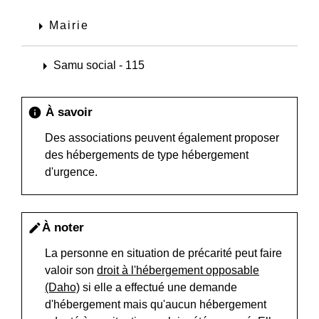
arrow_right
Mairie
arrow_right
Samu social - 115
À savoir
info
Des associations peuvent également proposer
des hébergements de type hébergement
d'urgence.
À noter
edit
La personne en situation de précarité peut faire
valoir son
droit à l'hébergement opposable
(Daho)
si elle a effectué une demande
d'hébergement mais qu'aucun hébergement