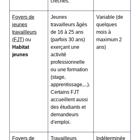
crèches.
Foyers de
Jeunes
Variable (de
jeunes
travailleurs âgés
quelques
travailleurs
de 16 à 25 ans
mois à
(FJT)
ou
(parfois 30 ans)
maximum 2
Habitat
exerçant une
ans)
jeunes
activité
professionnelle
ou une formation
(stage,
apprentissage,...).
Certains FJT
accueillent aussi
des étudiants et
demandeurs
d'emploi.
Foyers de
Travailleurs
Indéterminée