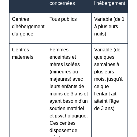
concernées
l'hébergement
Centres
Tous publics
Variable (de 1
d'hébergement
à plusieurs
d'urgence
nuits)
Centres
Femmes
Variable (de
maternels
enceintes et
quelques
mères isolées
semaines à
(mineures ou
plusieurs
majeures) avec
mois, jusqu'à
leurs enfants de
ce que
moins de 3 ans et
l'enfant ait
ayant besoin d'un
atteint l'âge
soutien matériel
de 3 ans)
et psychologique.
Ces centres
disposent de