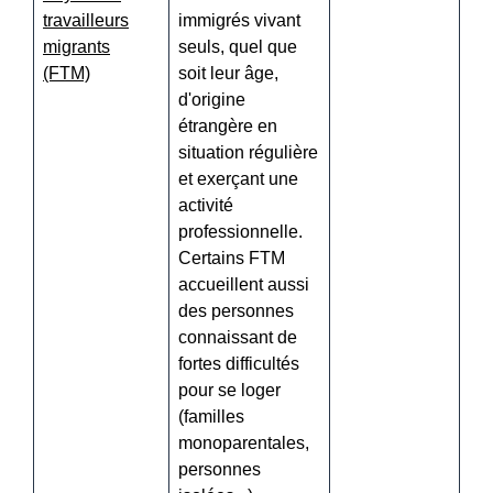
travailleurs
immigrés vivant
migrants
seuls, quel que
(FTM)
soit leur âge,
d'origine
étrangère en
situation régulière
et exerçant une
activité
professionnelle.
Certains FTM
accueillent aussi
des personnes
connaissant de
fortes difficultés
pour se loger
(familles
monoparentales,
personnes