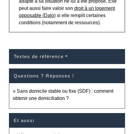
adapté à sa situation ne lui a été proposé. Elle
peut aussi faire valoir son
droit à un logement
opposable (Dalo)
si elle remplit certaines
conditions (notamment de ressources).
Textes de référence
Questions ? Réponses !
Sans domicile stable ou fixe (SDF) : comment
obtenir une domiciliation ?
Et aussi