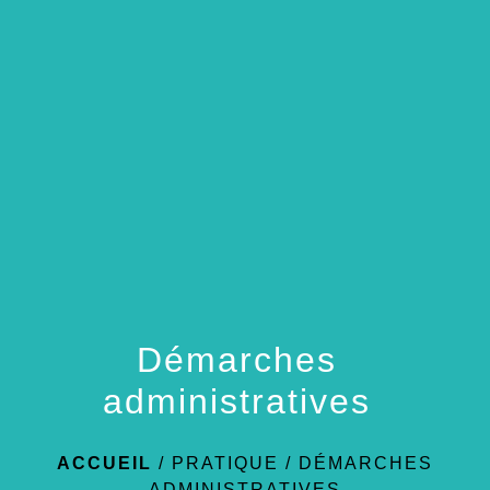
menu
Démarches
administratives
ACCUEIL
/
PRATIQUE
/
DÉMARCHES
ADMINISTRATIVES