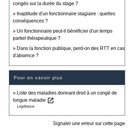
congés sur la durée du stage ?
Inaptitude d'un fonctionnaire stagiaire : quelles
conséquences ?
Un fonctionnaire peut-il bénéficier d'un temps
partiel thérapeutique ?
Dans la fonction publique, perd-on des RTT en cas
d'absence ?
Pour en savoir plus
Liste des maladies donnant droit à un congé de
open_in_new
longue maladie
Legifrance
Signaler une erreur sur cette page