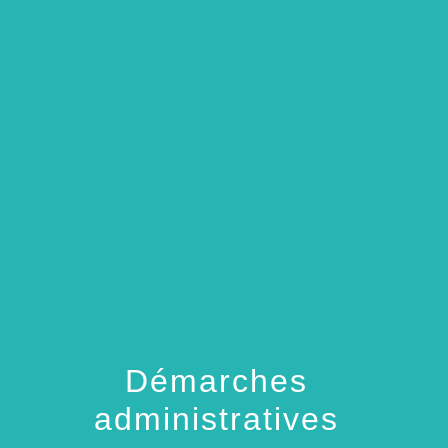
menu
Démarches
administratives