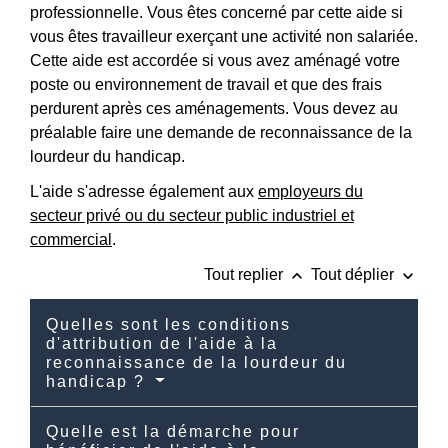
professionnelle. Vous êtes concerné par cette aide si
vous êtes travailleur exerçant une activité non salariée.
Cette aide est accordée si vous avez aménagé votre
poste ou environnement de travail et que des frais
perdurent après ces aménagements. Vous devez au
préalable faire une demande de reconnaissance de la
lourdeur du handicap.
L'aide s'adresse également aux
employeurs du
secteur privé ou du secteur public industriel et
commercial
.
keyboard_arrow_up
keyboard_arrow_down
Tout replier
Tout déplier
Quelles sont les conditions
d'attribution de l'aide à la
reconnaissance de la lourdeur du
handicap ?
Quelle est la démarche pour