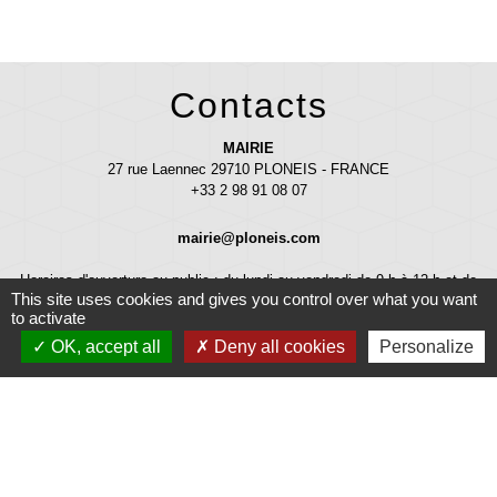
Contacts
MAIRIE
27 rue Laennec 29710 PLONEIS - FRANCE
+33 2 98 91 08 07
mairie@ploneis.com
Horaires d'ouverture au public : du lundi au vendredi de 9 h à 12 h et de
This site uses cookies and gives you control over what you want
13 h 30 à 17 h - le mardi et le samedi de 9 h à 12 h
to activate
OK, accept all
Deny all cookies
Personalize