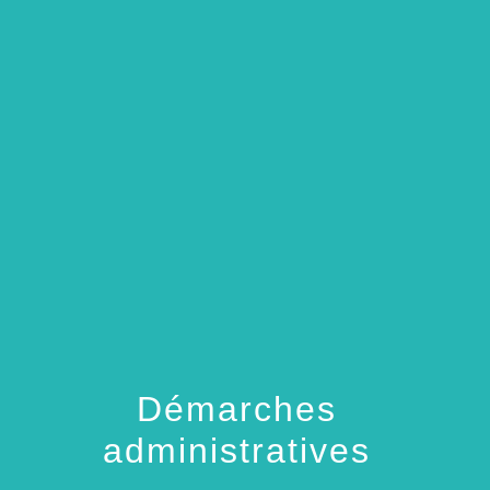
menu
Démarches
administratives