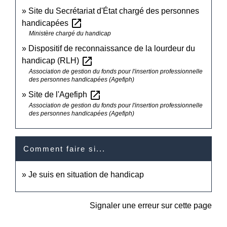
Site du Secrétariat d'État chargé des personnes
open_in_new
handicapées
Ministère chargé du handicap
Dispositif de reconnaissance de la lourdeur du
open_in_new
handicap (RLH)
Association de gestion du fonds pour l'insertion professionnelle
des personnes handicapées (Agefiph)
open_in_new
Site de l'Agefiph
Association de gestion du fonds pour l'insertion professionnelle
des personnes handicapées (Agefiph)
Comment faire si...
Je suis en situation de handicap
Signaler une erreur sur cette page