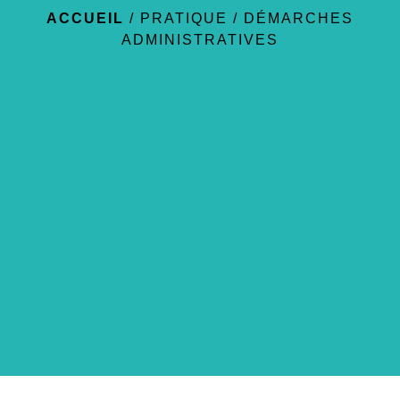
ACCUEIL
/
PRATIQUE
/
DÉMARCHES
ADMINISTRATIVES