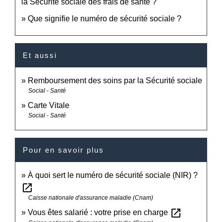
la Sécurité sociale des frais de santé ?
Que signifie le numéro de sécurité sociale ?
Et aussi
Remboursement des soins par la Sécurité sociale
Social - Santé
Carte Vitale
Social - Santé
Pour en savoir plus
À quoi sert le numéro de sécurité sociale (NIR) ?
open_in_new
Caisse nationale d'assurance maladie (Cnam)
open_in_new
Vous êtes salarié : votre prise en charge