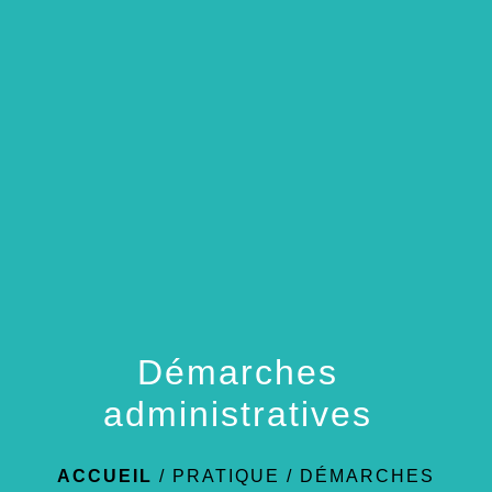
menu
Démarches
administratives
ACCUEIL
/
PRATIQUE
/
DÉMARCHES