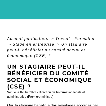
Accueil particuliers
>
Travail - Formation
>
Stage en entreprise
>
Un stagiaire
peut-il bénéficier du comité social et
économique (CSE) ?
UN STAGIAIRE PEUT-IL
BÉNÉFICIER DU COMITÉ
SOCIAL ET ÉCONOMIQUE
(CSE) ?
Vérifié le 09 Jul 2021 - Direction de l'information légale et
administrative (Première ministre)
Oui, le stagiaire bénéficie des avantages accordés par