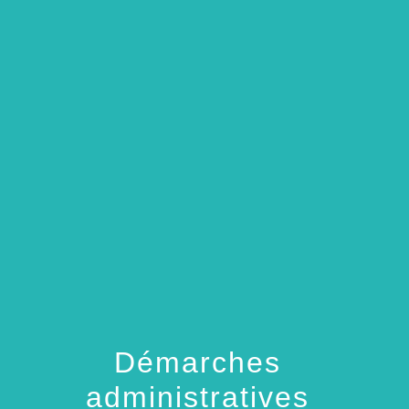
menu
Démarches
administratives