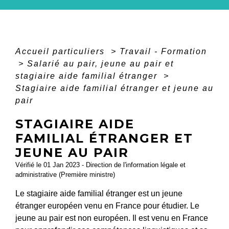
Accueil particuliers
>
Travail - Formation
>
Salarié au pair, jeune au pair et
stagiaire aide familial étranger
>
Stagiaire aide familial étranger et jeune au
pair
STAGIAIRE AIDE
FAMILIAL ÉTRANGER ET
JEUNE AU PAIR
Vérifié le 01 Jan 2023 - Direction de l'information légale et
administrative (Première ministre)
Le stagiaire aide familial étranger est un jeune
étranger européen venu en France pour étudier. Le
jeune au pair est non européen. Il est venu en France