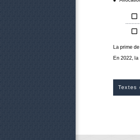
check_box_outline_blank
check_box_outline_blank
La prime de 
En 2022, la
Textes 