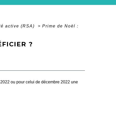
té active (RSA)
>
Prime de Noël :
FICIER ?
e 2022 ou pour celui de décembre 2022 une