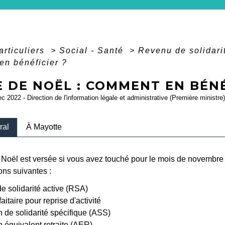
articuliers
>
Social - Santé
>
Revenu de solidari
n bénéficier ?
 DE NOËL : COMMENT EN BÉNÉ
ec 2022 - Direction de l'information légale et administrative (Première ministre)
ral
À Mayotte
 Noël est versée si vous avez touché pour le mois de novembr
ons suivantes :
 solidarité active (RSA)
aitaire pour reprise d'activité
n de solidarité spécifique (ASS)
n équivalent retraite (AER)