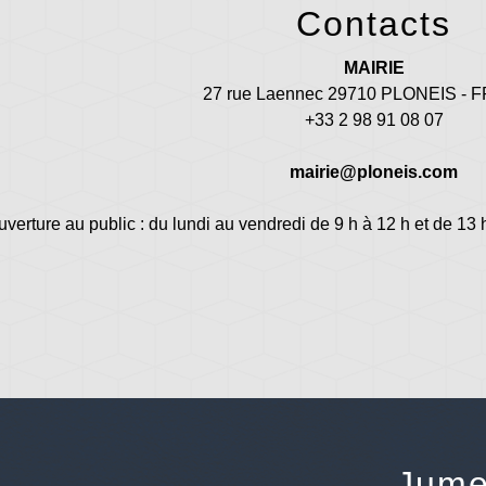
Contacts
MAIRIE
27 rue Laennec 29710 PLONEIS -
+33 2 98 91 08 07
mairie@ploneis.com
uverture au public : du lundi au vendredi de 9 h à 12 h et de 13 
Jume