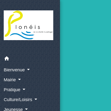
home
Bienvenue
Mairie
Pratique
Culture/Loisirs
Jeunesse