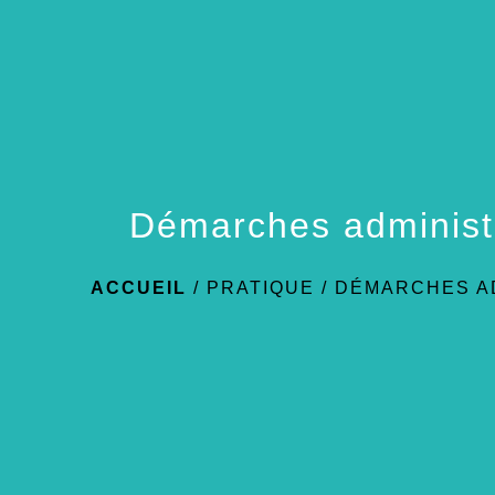
Démarches administ
ACCUEIL
/
PRATIQUE
/
DÉMARCHES A