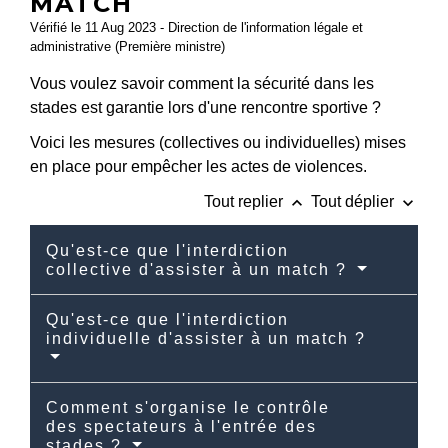
MATCH
Vérifié le 11 Aug 2023 - Direction de l'information légale et
administrative (Première ministre)
Vous voulez savoir comment la sécurité dans les
stades est garantie lors d'une rencontre sportive ?
Voici les mesures (collectives ou individuelles) mises
en place pour empêcher les actes de violences.
keyboard_arrow_up
keyboard_arrow_down
Tout replier
Tout déplier
Qu'est-ce que l'interdiction
collective d'assister à un match ?
Qu'est-ce que l'interdiction
individuelle d'assister à un match ?
Comment s'organise le contrôle
des spectateurs à l'entrée des
stades ?