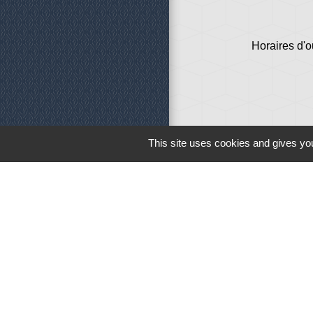
Horaires d'o
This site uses cookies and gives you
Liens
Météo
Ouest France
Télégramme