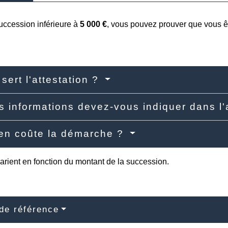
uccession inférieure à
5 000 €
, vous pouvez prouver que vous 
 sert l'attestation ?
s informations devez-vous indiquer dans l'
en coûte la démarche ?
arient en fonction du montant de la succession.
de référence