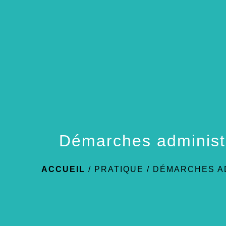
Démarches administ
ACCUEIL
/
PRATIQUE
/
DÉMARCHES A