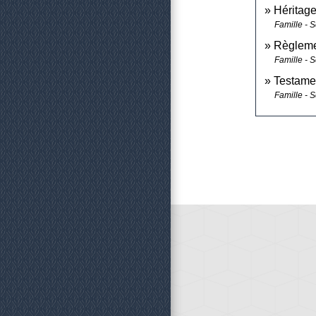
Héritage 
Famille - S
Règleme
Famille - S
Testame
Famille - S