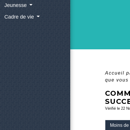
Jeunesse
Cadre de vie
Accueil p
que vous 
COMM
SUCCE
Vérifié le 22 N
Moins de