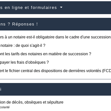
s en ligne et formulaires
ons ? Réponses !
rs à un notaire est-il obligatoire dans le cadre d'une succession
notaire : de quoi s'agit-il ?
nt les tarifs des notaires en matière de succession ?
 payer les frais d'obsèques ?
ert le fichier central des dispositions de dernières volontés (F
i
ion de décès, obsèques et sépulture
colarité