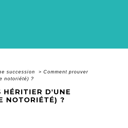
ne succession
>
Comment prouver
e notoriété) ?
HÉRITIER D'UNE
E NOTORIÉTÉ) ?