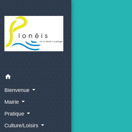
home
Bienvenue
Mairie
Pratique
Culture/Loisirs