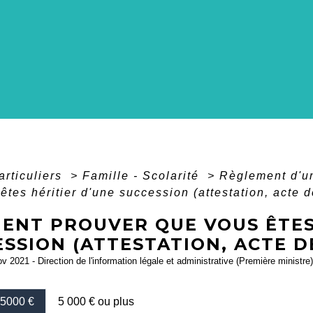
articuliers
>
Famille - Scolarité
>
Règlement d'u
êtes héritier d'une succession (attestation, acte d
ENT PROUVER QUE VOUS ÊTES 
SSION (ATTESTATION, ACTE D
ov 2021 - Direction de l'information légale et administrative (Première ministre)
 5000 €
5 000 € ou plus