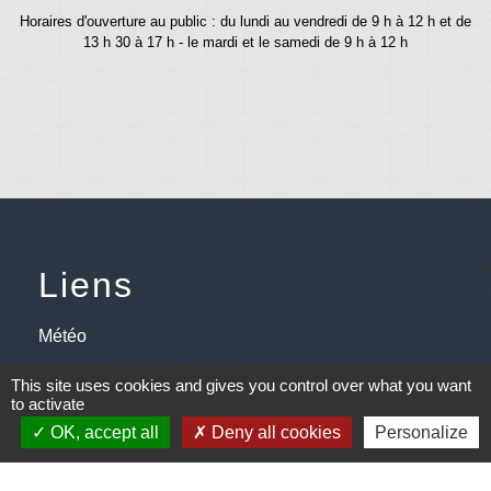
Horaires d'ouverture au public : du lundi au vendredi de 9 h à 12 h et de
13 h 30 à 17 h - le mardi et le samedi de 9 h à 12 h
Liens
Météo
Ouest France
This site uses cookies and gives you control over what you want
to activate
Télégramme
OK, accept all
Deny all cookies
Personalize