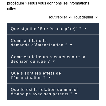
procédure ? Nous vous donnons les informations
utiles.
keyboard_arrow_up
keyboard_arrow_down
Tout replier
Tout déplier
Que signifie "être émancipé(e)" ?
Comment faire la
demande d'émancipation ?
Comment faire un recours contre la
décision du juge ?
Quels sont les effets de
l'émancipation ?
Quelle est la relation du mineur
émancipé avec ses parents ?