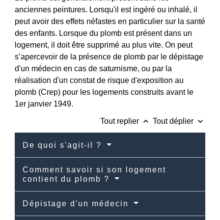
anciennes peintures. Lorsqu'il est ingéré ou inhalé, il
peut avoir des effets néfastes en particulier sur la santé
des enfants. Lorsque du plomb est présent dans un
logement, il doit être supprimé au plus vite. On peut
s’apercevoir de la présence de plomb par le dépistage
d'un médecin en cas de saturnisme, ou par la
réalisation d'un constat de risque d'exposition au
plomb (Crep) pour les logements construits avant le
1
er
janvier 1949.
keyboard_arrow_up
keyboard_arrow_down
Tout replier
Tout déplier
De quoi s'agit-il ?
Comment savoir si son logement
contient du plomb ?
Dépistage d'un médecin