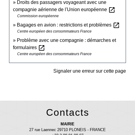
Droits des passagers voyageant avec une
open_in_new
compagnie aérienne de l'Union européenne
Commission européenne
open_in_new
Bagages en avion : restrictions et problèmes
Centre européen des consommateurs France
Problème avec une compagnie : démarches et
open_in_new
formulaires
Centre européen des consommateurs France
Signaler une erreur sur cette page
Contacts
MAIRIE
27 rue Laennec 29710 PLONEIS - FRANCE