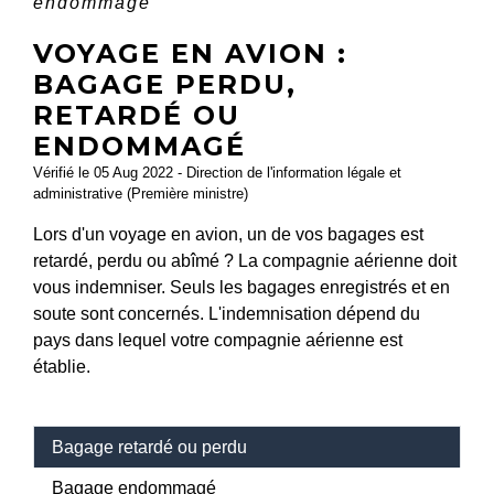
endommagé
VOYAGE EN AVION :
BAGAGE PERDU,
RETARDÉ OU
ENDOMMAGÉ
Vérifié le 05 Aug 2022 - Direction de l'information légale et
administrative (Première ministre)
Lors d'un voyage en avion, un de vos bagages est
retardé, perdu ou abîmé ? La compagnie aérienne doit
vous indemniser. Seuls les bagages enregistrés et en
soute sont concernés. L'indemnisation dépend du
pays dans lequel votre compagnie aérienne est
établie.
Bagage retardé ou perdu
Bagage endommagé