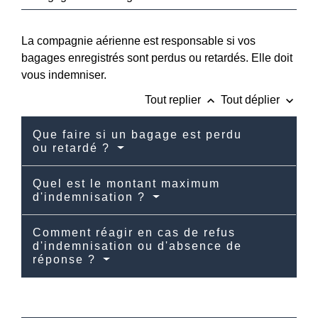
La compagnie aérienne est responsable si vos
bagages enregistrés sont perdus ou retardés. Elle doit
vous indemniser.
keyboard_arrow_up
keyboard_arrow_down
Tout replier
Tout déplier
Que faire si un bagage est perdu
ou retardé ?
Quel est le montant maximum
d'indemnisation ?
Comment réagir en cas de refus
d'indemnisation ou d'absence de
réponse ?