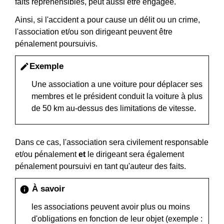
faits répréhensibles, peut aussi être engagée.
Ainsi, si l'accident a pour cause un délit ou un crime,
l'association et/ou son dirigeant peuvent être
pénalement poursuivis.
Exemple
edit
Une association a une voiture pour déplacer ses
membres et le président conduit la voiture à plus
de 50 km au-dessus des limitations de vitesse.
Dans ce cas, l'association sera civilement responsable
et/ou pénalement
et
le dirigeant sera également
pénalement poursuivi en tant qu'auteur des faits.
À savoir
info
les associations peuvent avoir plus ou moins
d'obligations en fonction de leur objet (exemple :