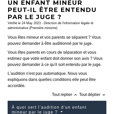
UN ENFANT MINEUR
PEUT-IL ÊTRE ENTENDU
PAR LE JUGE ?
Vérifié le 24 May 2023 - Direction de l'information légale et
administrative (Première ministre)
Vous êtes mineur et vos parents se séparent ? Vous
pouvez demander à être auditionné par le juge.
Vous êtes parents en cours de séparation et vous
estimez que votre enfant doit donner son avis ? Vous
pouvez demander à ce qu'il soit entendu par le juge.
L'audition n'est pas automatique. Nous vous
expliquons dans quelles conditions elle peut être
accordée.
keyboard_arrow_up
keyboard_arrow_down
Tout replier
Tout déplier
À quoi sert l'audition d'un enfant
mineur par le juge ?