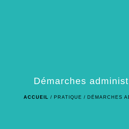
Démarches administ
ACCUEIL
/
PRATIQUE
/
DÉMARCHES A