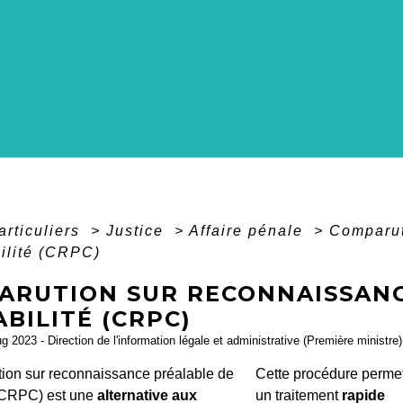
articuliers
>
Justice
>
Affaire pénale
>
Comparut
ilité (CRPC)
ARUTION SUR RECONNAISSANC
BILITÉ (CRPC)
ug 2023 - Direction de l'information légale et administrative (Première ministre)
ion sur reconnaissance préalable de
Cette procédure perme
 (CRPC) est une
alternative aux
un traitement
rapide