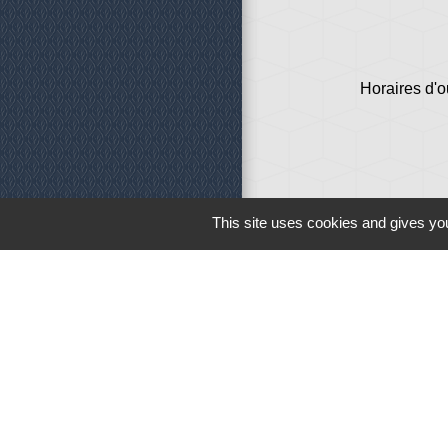
Horaires d'o
This site uses cookies and gives you
Liens
Météo
Ouest France