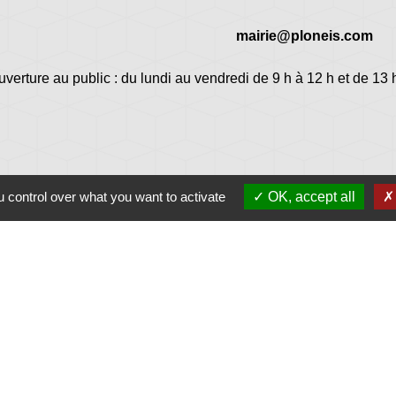
mairie@ploneis.com
uverture au public : du lundi au vendredi de 9 h à 12 h et de 13 
 control over what you want to activate
OK, accept all
Jume
Plonéi
avec Jovenç