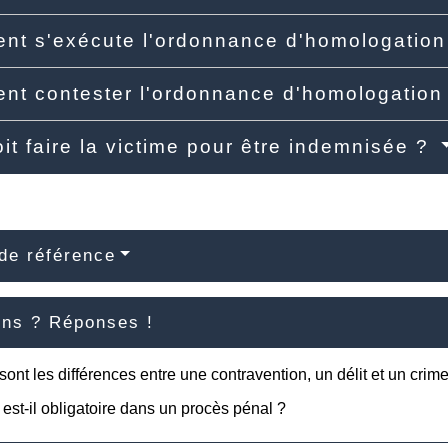
t s'exécute l'ordonnance d'homologatio
t contester l'ordonnance d'homologation
it faire la victime pour être indemnisée ?
de référence
ons ? Réponses !
sont les différences entre une contravention, un délit et un crim
 est-il obligatoire dans un procès pénal ?