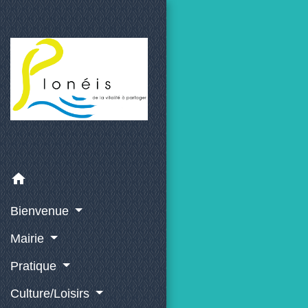
home
Bienvenue
Mairie
Pratique
Culture/Loisirs