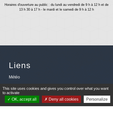
Horaires d'ouverture au public : du lundi au vendredi de 9 h à 12 h et de
13 h 30 à 17 h - le mardi et le samedi de 9 h à 12 h
Liens
Météo
Ouest France
This site uses cookies and gives you control over what you want
to activate
Télégramme
OK, accept all
Deny all cookies
Personalize