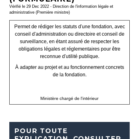
Vérifié le 29 Dec 2022 - Direction de l'information légale et
administrative (Première ministre)
Permet de rédiger les statuts d'une fondation, avec
conseil d'administration ou directoire et conseil de
surveillance, en étant assuré de respecter les
obligations légales et réglementaires pour être
reconnue d'utilité publique.
À adapter au projet et au fonctionnement concrets
de la fondation.
open_in_new
Accéder au formulaire
Ministère chargé de l'intérieur
POUR TOUTE
EXPLICATION, CONSULTER