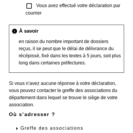
check_box_outline_blank
Vous avez effectué votre déclaration par
courrier
À savoir
info
en raison du nombre important de dossiers
reçus, il se peut que le délai de délivrance du
récépissé, fixé dans les textes à 5 jours, soit plus
long dans certaines préfectures.
Si vous n'avez aucune réponse à votre déclaration,
vous pouvez contacter le greffe des associations du
département dans lequel se trouve le siège de votre
association.
Où s’adresser ?
arrow_right
Greffe des associations