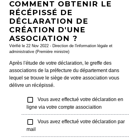
COMMENT OBTENIR LE
RÉCÉPISSÉ DE
DÉCLARATION DE
CRÉATION D'UNE
ASSOCIATION ?
Vérifié le 22 Nov 2022 - Direction de l'information légale et
administrative (Première ministre)
Après l'étude de votre déclaration, le greffe des
associations de la préfecture du département dans
lequel se trouve le siège de votre association vous
délivre un récépissé.
check_box_outline_blank
Vous avez effectué votre déclaration en
ligne via votre compte associaition
check_box_outline_blank
Vous avez effectué votre déclaration par
mail