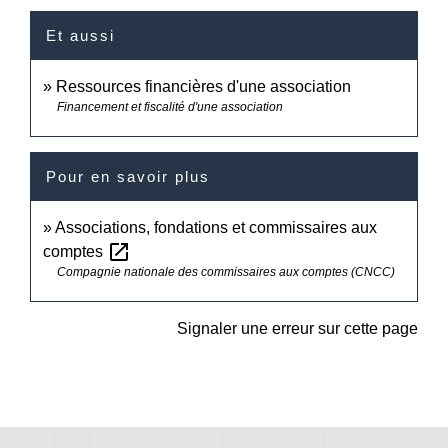
Et aussi
Ressources financières d'une association
Financement et fiscalité d'une association
Pour en savoir plus
Associations, fondations et commissaires aux
open_in_new
comptes
Compagnie nationale des commissaires aux comptes (CNCC)
Signaler une erreur sur cette page