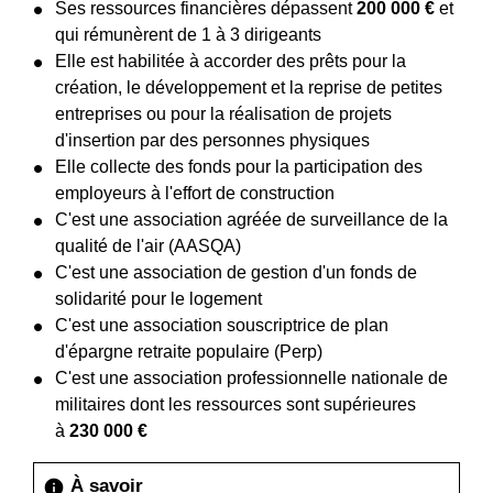
Ses ressources financières dépassent
200 000 €
et
qui rémunèrent de 1 à 3 dirigeants
Elle est habilitée à accorder des prêts pour la
création, le développement et la reprise de petites
entreprises ou pour la réalisation de projets
d'insertion par des personnes physiques
Elle collecte des fonds pour la participation des
employeurs à l'effort de construction
C'est une association agréée de surveillance de la
qualité de l'air (AASQA)
C'est une association de gestion d'un fonds de
solidarité pour le logement
C'est une association souscriptrice de plan
d'épargne retraite populaire (Perp)
C'est une association professionnelle nationale de
militaires dont les ressources sont supérieures
à
230 000 €
À savoir
info