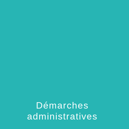
menu
Démarches
administratives