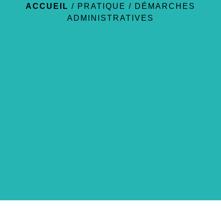
ACCUEIL
/
PRATIQUE
/
DÉMARCHES
ADMINISTRATIVES