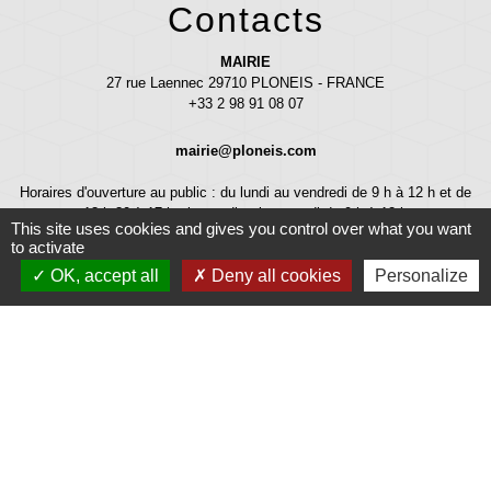
Contacts
MAIRIE
27 rue Laennec 29710 PLONEIS - FRANCE
+33 2 98 91 08 07
mairie@ploneis.com
Horaires d'ouverture au public : du lundi au vendredi de 9 h à 12 h et de
13 h 30 à 17 h - le mardi et le samedi de 9 h à 12 h
This site uses cookies and gives you control over what you want
to activate
OK, accept all
Deny all cookies
Personalize
Liens