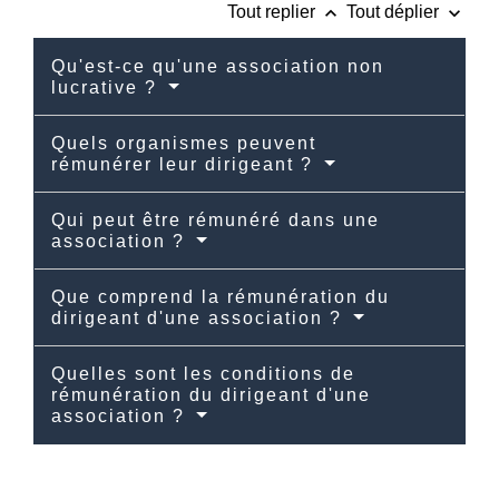
keyboard_arrow_up
keyboard_arrow_down
Tout replier
Tout déplier
Qu'est-ce qu'une association non
lucrative ?
Quels organismes peuvent
rémunérer leur dirigeant ?
Qui peut être rémunéré dans une
association ?
Que comprend la rémunération du
dirigeant d'une association ?
Quelles sont les conditions de
rémunération du dirigeant d'une
association ?