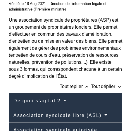
Vérifié le 18 Aug 2021 - Direction de l'information légale et
administrative (Première ministre)
Une association syndicale de propriétaires (ASP) est
un groupement de propriétaires fonciers. Elle permet
d'effectuer en commun des travaux d'amélioration,
d'entretien ou de mise en valeur des biens. Elle permet
également de gérer des problèmes environnementaux
(entretien de cours d'eau, préservation de ressources
naturelles, prévention de pollutions,...). Elle existe
sous 3 formes, qui correspondent chacune à un certain
degré d'implication de l'État.
keyboard_arrow_up
keyboard_arrow_down
Tout replier
Tout déplier
De quoi s'agit-il ?
Association syndicale libre (ASL)
Association syndicale autorisée