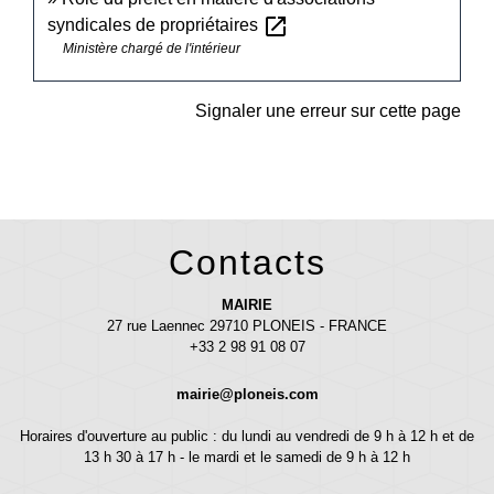
open_in_new
syndicales de propriétaires
Ministère chargé de l'intérieur
Signaler une erreur sur cette page
Contacts
MAIRIE
27 rue Laennec 29710 PLONEIS - FRANCE
+33 2 98 91 08 07
mairie@ploneis.com
Horaires d'ouverture au public : du lundi au vendredi de 9 h à 12 h et de
13 h 30 à 17 h - le mardi et le samedi de 9 h à 12 h