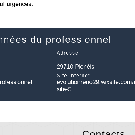
auf urgences.
nées du professionnel
Adresse
-
29710 Plonéis
l
Site Internet
rofessionnel
evolutionreno29.wixsite.com
site-5
Contacts