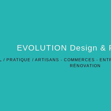
EVOLUTION Design & 
L
/
PRATIQUE
/
ARTISANS - COMMERCES - ENT
RÉNOVATION