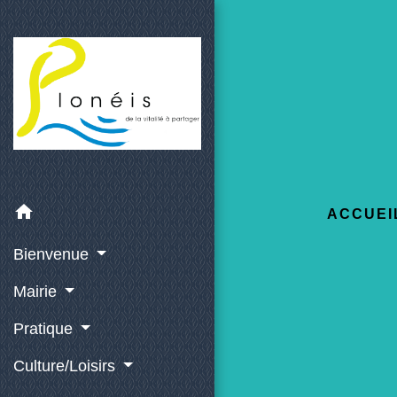
home
ACCUEI
Bienvenue
Mairie
Pratique
Culture/Loisirs