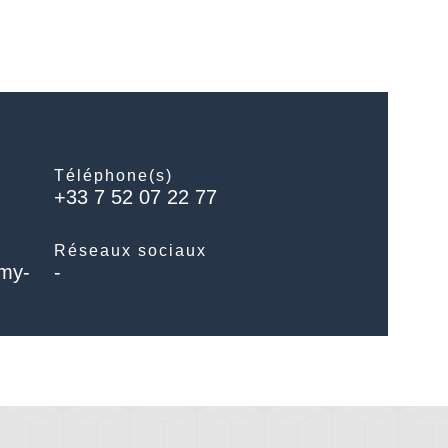
Téléphone(s)
+33 7 52 07 22 77
Réseaux sociaux
/my-
-