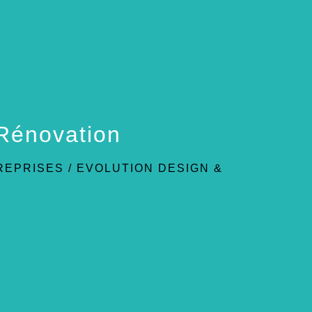
Rénovation
REPRISES
/
EVOLUTION DESIGN &