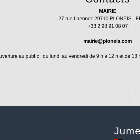
MAIRIE
27 rue Laennec 29710 PLONEIS -
+33 2 98 91 08 07
mairie@ploneis.com
uverture au public : du lundi au vendredi de 9 h à 12 h et de 13 
Jume